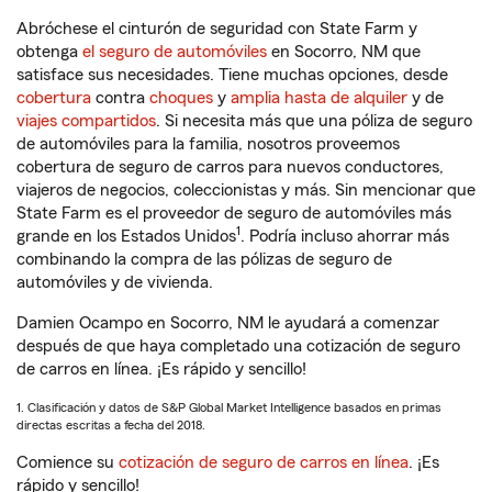
Abróchese el cinturón de seguridad con State Farm y
obtenga
el seguro de automóviles
en Socorro, NM que
satisface sus necesidades. Tiene muchas opciones, desde
cobertura
contra
choques
y
amplia hasta de alquiler
y de
viajes compartidos
. Si necesita más que una póliza de seguro
de automóviles para la familia, nosotros proveemos
cobertura de seguro de carros para nuevos conductores,
viajeros de negocios, coleccionistas y más. Sin mencionar que
State Farm es el proveedor de seguro de automóviles más
1
grande en los Estados Unidos
. Podría incluso ahorrar más
combinando la compra de las pólizas de seguro de
automóviles y de vivienda.
Damien Ocampo en Socorro, NM le ayudará a comenzar
después de que haya completado una cotización de seguro
de carros en línea. ¡Es rápido y sencillo!
1. Clasificación y datos de S&P Global Market Intelligence basados en primas
directas escritas a fecha del 2018.
Comience su
cotización de seguro de carros en línea
. ¡Es
rápido y sencillo!