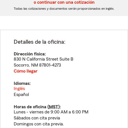
5
5
o continuar con una cotización
dígitos
dígitos
Todas las cotizaciones y documentos serán proporcionados en inglés.
Detalles de la oficina:
Dirección física:
830 N California Street Suite B
Socorro
,
NM
87801-4273
Cómo llegar
Idiomas:
Inglés
Español
Horas de oficina (
MST
):
Lunes - viernes de 9:00 AM a 6:00 PM
Sábados con cita previa
Domingos con cita previa.