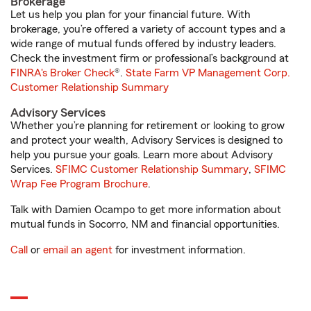
Brokerage
Let us help you plan for your financial future. With
brokerage, you’re offered a variety of account types and a
wide range of mutual funds offered by industry leaders.
Check the investment firm or professional’s background at
FINRA's Broker Check
®.
State Farm VP Management Corp.
Customer Relationship Summary
Advisory Services
Whether you’re planning for retirement or looking to grow
and protect your wealth, Advisory Services is designed to
help you pursue your goals. Learn more about Advisory
Services.
SFIMC Customer Relationship Summary
,
SFIMC
Wrap Fee Program Brochure
.
Talk with Damien Ocampo to get more information about
mutual funds in Socorro, NM and financial opportunities.
Call
or
email an agent
for investment information.