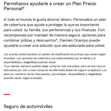
Permítanos ayudarle a crear un Plan Precio
Personal®
A todo el mundo le gusta ahorrar dinero. Personalice un plan
de cobertura que ayude a proteger lo que es importante
para usted: su familia, sus pertenencias y sus finanzas. Con
recompensas por manejar de manera segura, opciones para
combinar pólizas y descuentos*, Damien Ocampo puede
ayudarle a crear una solución que sea adecuada para usted.
Los precios están basados en planes de clasificación de primas que varían según
el estado. Las opciones de cobertura son seleccionadas por el cliente y la
disponibilidad y elegibilidad podrían variar.
*Los clientes siempre pueden elegir comprar solo una póliza, pero en ese caso el
descuento por dos o más compras de diferentes líneas de seguro no aplicará. Los
ahorros, nombres de los descuentos, porcentajes, disponibilidad y elegibilidad
podrían variar según el estado.
Seguro de automóviles